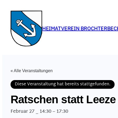
HEIMATVEREIN BROCHTERBEC
« Alle Veranstaltungen
Diese Veranstaltung hat bereits stattgefunden.
Ratschen statt Leeze
Februar 27 _ 14:30
–
17:30