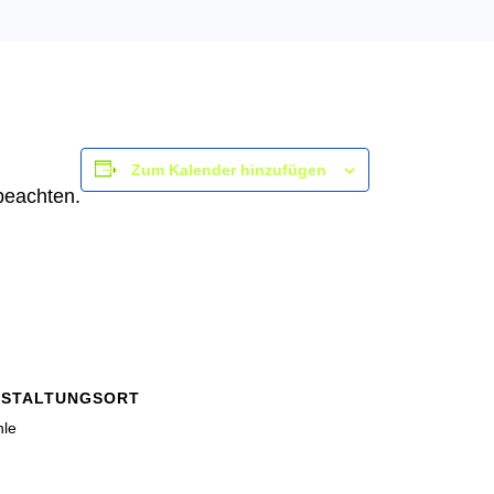
Zum Kalender hinzufügen
beachten.
NSTALTUNGSORT
hle