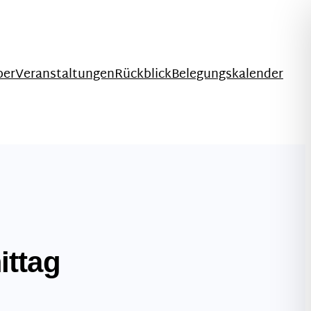
ber
Veranstaltungen
Rückblick
Belegungskalender
ittag