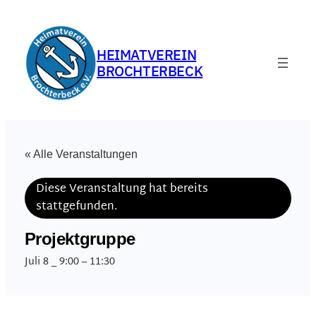
HEIMATVEREIN
BROCHTERBECK
« Alle Veranstaltungen
Diese Veranstaltung hat bereits
stattgefunden.
Projektgruppe
Juli 8 _ 9:00
–
11:30