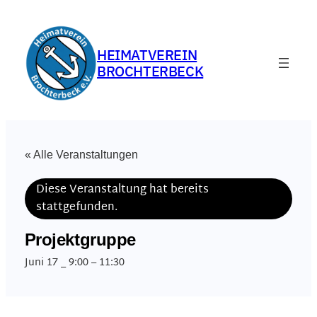
HEIMATVEREIN
BROCHTERBECK
« Alle Veranstaltungen
Diese Veranstaltung hat bereits
stattgefunden.
Projektgruppe
Juni 17 _ 9:00
–
11:30